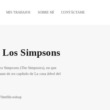
MIS TRABAJOS
SOBRE MÍ
CONTÁCTAME
 Los Simpsons
Los Simpsons (The Simpsons), en que
aun de un capítulo de La casa árbol del
Filmfilicoshop